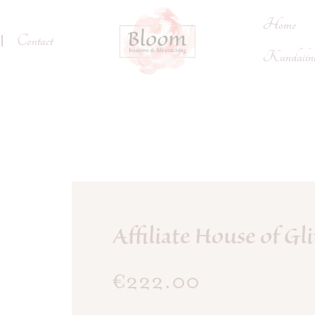
Home
Contact
Kundalini 
Affiliate House of Gli
€
222.00