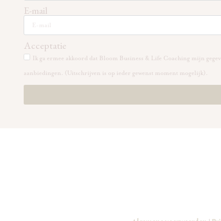
E-mail
Acceptatie
Ik ga ermee akkoord dat Bloom Business & Life Coaching mijn gegeve
aanbiedingen. (Uitschrijven is op ieder gewenst moment mogelijk).