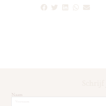
Schrijf
Naam