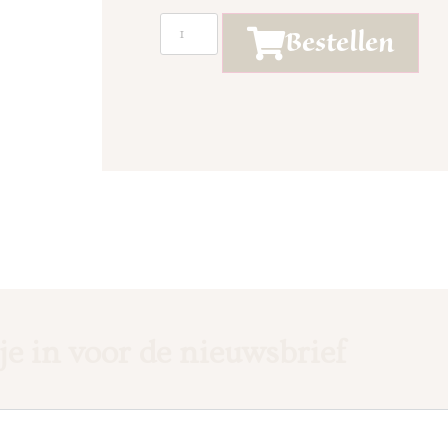
Bestellen
 je in voor de nieuwsbrief