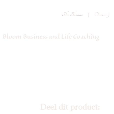
She Blooms
Over mij
Bloom Business and Life Coaching
Deel dit product: