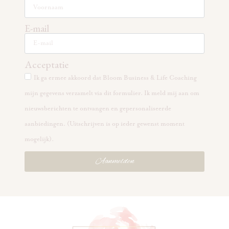
E-mail
Acceptatie
Ik ga ermee akkoord dat Bloom Business & Life Coaching
mijn gegevens verzamelt via dit formulier. Ik meld mij aan om
nieuwsberichten te ontvangen en gepersonaliseerde
aanbiedingen. (Uitschrijven is op ieder gewenst moment
mogelijk).
Aanmelden