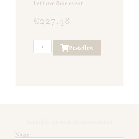
Let Love Rule event
€
227.48
Bestellen
Schrijf je in voor de nieuwsbrief
Naam