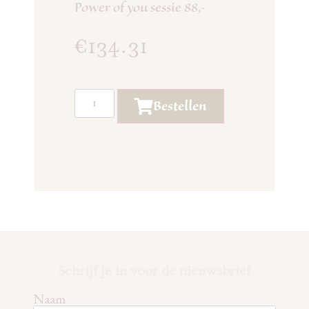
Power of you sessie 88,-
€
134.31
Bestellen
Schrijf je in voor de nieuwsbrief
Naam