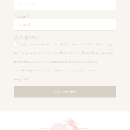
E-mail
Acceptatie
Ik ga ermee akkoord dat Bloom Business & Life Coaching
mijn gegevens verzamelt via dit formulier. Ik meld mij aan om
nieuwsberichten te ontvangen en gepersonaliseerde
aanbiedingen. (Uitschrijven is op ieder gewenst moment
mogelijk).
Aanmelden