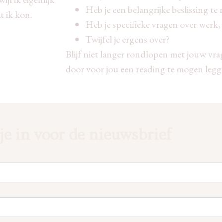
Heb je een belangrijke beslissing t
t ik kon.
Heb je specifieke vragen over werk, 
Twijfel je ergens over?
Blijf niet langer rondlopen met jouw vra
door voor jou een reading te mogen legg
 je in voor de nieuwsbrief