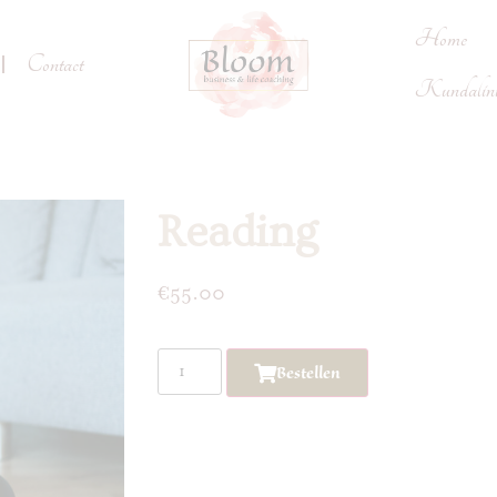
Home
Contact
Kundalini 
Reading
€
55.00
Bestellen