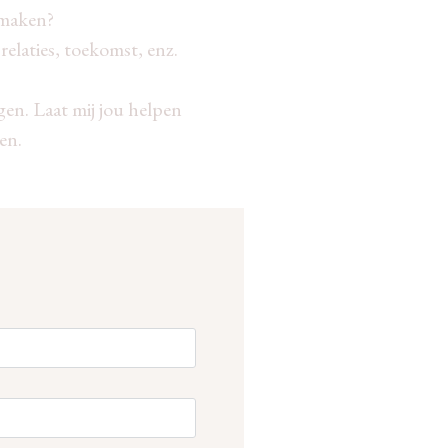
e maken?
relaties, toekomst, enz.
gen. Laat mij jou helpen
en.