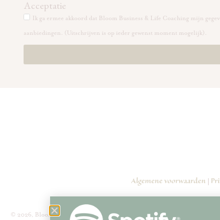
Acceptatie
Ik ga ermee akkoord dat Bloom Business & Life Coaching mijn gegeve
aanbiedingen. (Uitschrijven is op ieder gewenst moment mogelijk).
Algemene voorwaarden
Pri
|
© 2026, Bloom Business & Life Coaching. BLOOM Business & Life coaching 