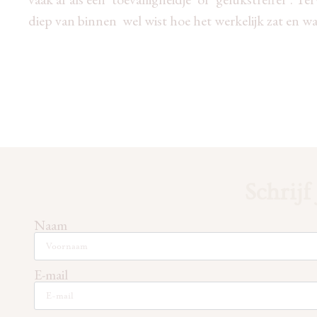
diep van binnen wel wist hoe het werkelijk zat en wa
Schrijf
Naam
E-mail