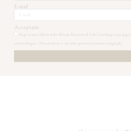
E-mail
Acceptatie
Ik ga ermee akkoord dat Bloom Business & Life Coaching mijn gegeve
aanbiedingen. (Uitschrijven is op ieder gewenst moment mogelijk).