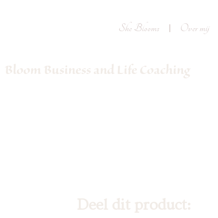
She Blooms
Over mij
Bloom Business and Life Coaching
Deel dit product: