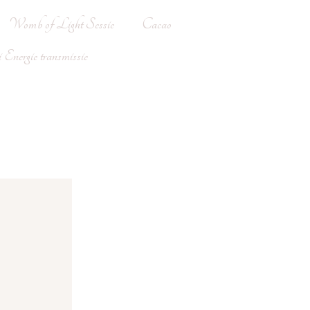
Womb of Light Sessie
Cacao
Energie transmissie