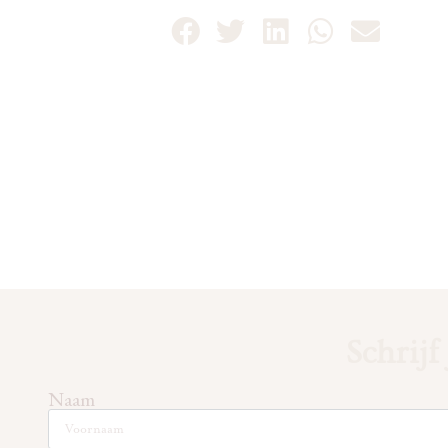
Schrijf
Naam