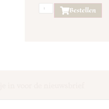
Bestellen
 je in voor de nieuwsbrief